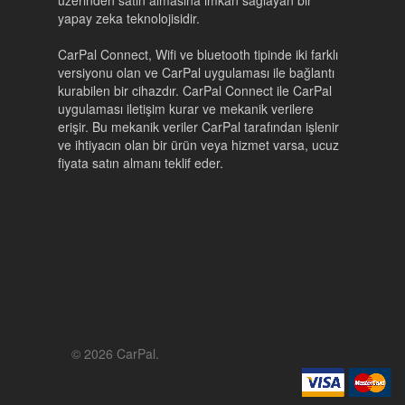
üzerinden satın almasına imkan sağlayan bir
yapay zeka teknolojisidir.
CarPal Connect, Wifi ve bluetooth tipinde iki farklı
versiyonu olan ve CarPal uygulaması ile bağlantı
kurabilen bir cihazdır. CarPal Connect ile CarPal
uygulaması iletişim kurar ve mekanik verilere
erişir. Bu mekanik veriler CarPal tarafından işlenir
ve ihtiyacın olan bir ürün veya hizmet varsa, ucuz
fiyata satın almanı teklif eder.
© 2026 CarPal.