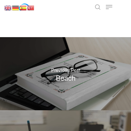
Hit enter to search or ESC to close
Previous Post
Beach
Merhaba